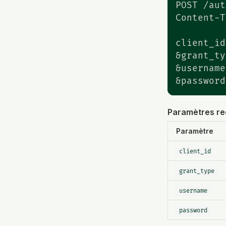
POST /aut
Content-T
client_id
&grant_ty
&username
&password
Paramètres re
Paramètre
client_id
grant_type
username
password