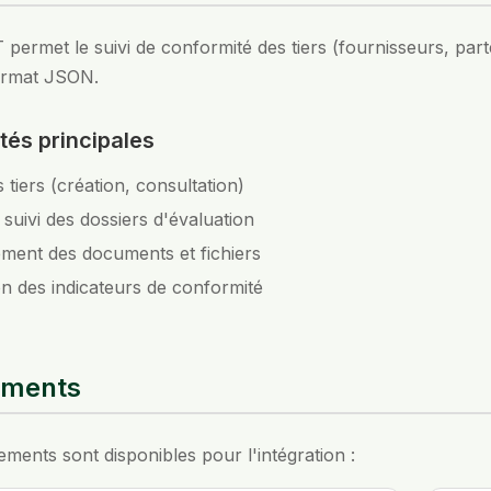
permet le suivi de conformité des tiers (fournisseurs, par
ormat JSON.
tés principales
 tiers (création, consultation)
 suivi des dossiers d'évaluation
ment des documents et fichiers
on des indicateurs de conformité
ements
ents sont disponibles pour l'intégration :