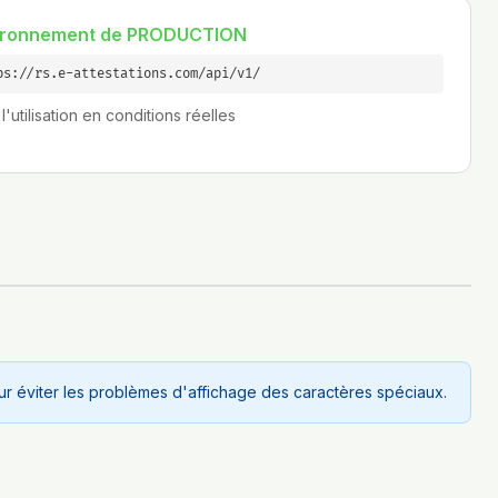
ironnement de PRODUCTION
ps://rs.e-attestations.com/api/v1/
l'utilisation en conditions réelles
r éviter les problèmes d'affichage des caractères spéciaux.