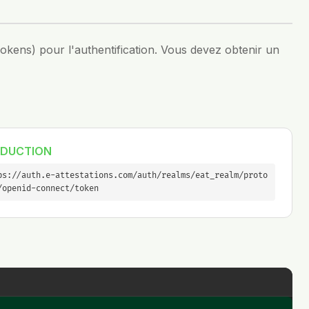
ens) pour l'authentification. Vous devez obtenir un
DUCTION
ps://auth.e-attestations.com/auth/realms/eat_realm/proto
/openid-connect/token