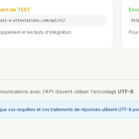
ent de TEST
Env
test-e-attestations.com/api/v1/
htt
oppement et les tests d'intégration
Pour 
munications avec l'API doivent utiliser l'encodage
UTF-8
.
ue vos requêtes et vos traitements de réponses utilisent UTF-8 pou