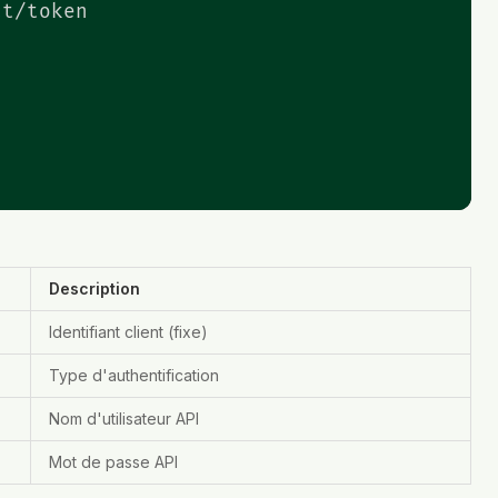
t/token

Description
Identifiant client (fixe)
Type d'authentification
Nom d'utilisateur API
Mot de passe API