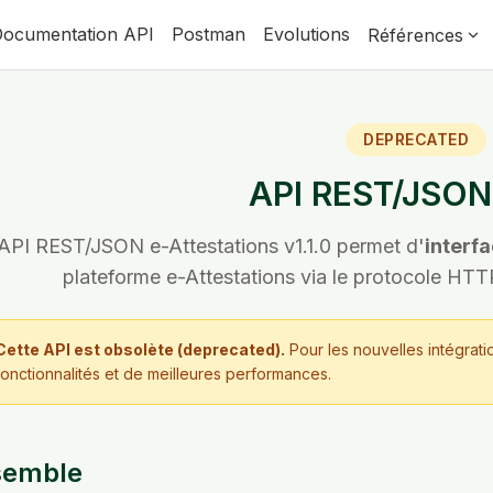
Documentation API
Postman
Evolutions
Références
DEPRECATED
API REST/JSON 
'API REST/JSON e-Attestations v1.1.0 permet d'
interf
plateforme e-Attestations via le protocole 
Cette API est obsolète (deprecated).
Pour les nouvelles intégration
fonctionnalités et de meilleures performances.
semble